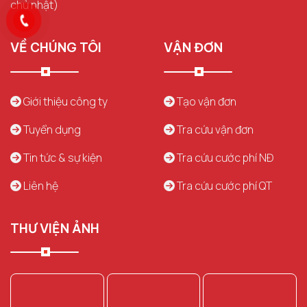
chủ nhật)
VỀ CHÚNG TÔI
VẬN ĐƠN
Giới thiệu công ty
Tạo vận đơn
Tuyển dụng
Tra cứu vận đơn
Tin tức & sự kiện
Tra cứu cước phí NĐ
Liên hệ
Tra cứu cước phí QT
THƯ VIỆN ẢNH