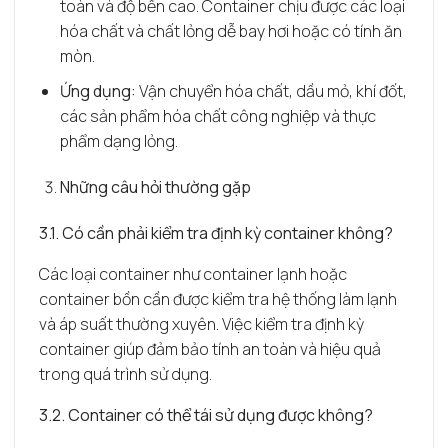
toàn và độ bền cao. Container chịu được các loại
hóa chất và chất lỏng dễ bay hơi hoặc có tính ăn
mòn.
Ứng dụng:
Vận chuyển hóa chất, dầu mỏ, khí đốt,
các sản phẩm hóa chất công nghiệp và thực
phẩm dạng lỏng.
Những câu hỏi thường gặp
3.1. Có cần phải kiểm tra định kỳ container không?
Các loại container như container lạnh hoặc
container bồn cần được kiểm tra hệ thống làm lạnh
và áp suất thường xuyên. Việc kiểm tra định kỳ
container giúp đảm bảo tính an toàn và hiệu quả
trong quá trình sử dụng.
3.2. Container có thể tái sử dụng được không?