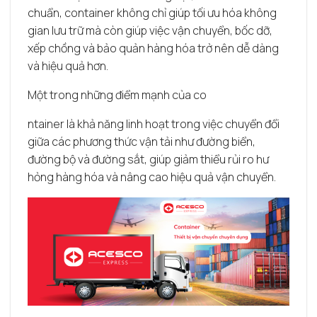
chuẩn, container không chỉ giúp tối ưu hóa không
gian lưu trữ mà còn giúp việc vận chuyển, bốc dỡ,
xếp chồng và bảo quản hàng hóa trở nên dễ dàng
và hiệu quả hơn.
Một trong những điểm mạnh của co
ntainer là khả năng linh hoạt trong việc chuyển đổi
giữa các phương thức vận tải như đường biển,
đường bộ và đường sắt, giúp giảm thiểu rủi ro hư
hỏng hàng hóa và nâng cao hiệu quả vận chuyển.