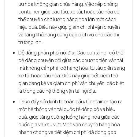
ưu hóa không gian chứa hàng. Việc xếp chồng
container giúp các tàu, xe tải, hoặc tàu hỏa có
thể chuyên chở lượng hàng hóa lớn một cách
hiệu quả. Điều này giúp giảm chi phí vận chuyển
và tăng khả năng cung cấp dịch vụ cho các thị
trường lớn.
Dễ dàng phân phối nội địa:
Các container có thể
dễ dàng chuyển đổi giữa các phương tiện vận tải
mà không cần phải dỡ hàng hóa, từ tàu biển sang
xe tải hoặc tàu hỏa. Điều này giúp tiết kiệm thời
gian đáng kể và giảm chi phí vận chuyển, đặc biệt
là trong các hệ thống vận tải nội địa.
Thúc đẩy nền kinh tế toàn cầu:
Container tạo ra
một hệ thống vận tải quốc tế đồng bộ và hiệu
quả, giúp tăng cường luồng hàng hóa giữa các
quốc gia và khu vực. Việc vận chuyển hàng hóa
nhanh chóng và tiết kiệm chi phí đã đóng góp