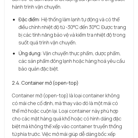
hành trình vận chuyển.
Đặc điểm:
Hệ thống làm lạnh tự động và có thể
điều chỉnh nhiệt độ từ -30°C đến 30°C. Được trang
bị các tính năng bảo vệ và kiểm tra nhiệt độ trong
suốt quá trình vận chuyển.
Ứng dụng:
Vận chuyển thực phẩm, dược phẩm,
các sản phẩm đông lạnh hoặc hàng hoá yêu cầu
bảo quản đặc biệt.
2.4. Container mở (open-top)
Container mở (open-top) là loại container không
có mái che cố định, mà thay vào đó là một mái có
thể mở hoặc cuộn lại. Loại container này phù hợp
cho các mặt hàng quá khổ hoặc có hình dáng đặc
biệt mà không thể xếp vào container truyền thống
từ phía trước. Việc mở mái giúp dễ dàng bốc xếp