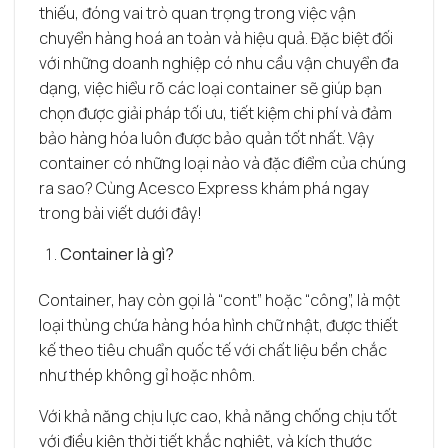
thiếu, đóng vai trò quan trọng trong việc vận
chuyển hàng hoá an toàn và hiệu quả. Đặc biệt đối
với những doanh nghiệp có nhu cầu vận chuyển đa
dạng, việc hiểu rõ các loại container sẽ giúp bạn
chọn được giải pháp tối ưu, tiết kiệm chi phí và đảm
bảo hàng hóa luôn được bảo quản tốt nhất. Vậy
container có những loại nào và đặc điểm của chúng
ra sao? Cùng Acesco Express khám phá ngay
trong bài viết dưới đây!
Container là gì?
Container, hay còn gọi là “cont” hoặc “công”, là một
loại thùng chứa hàng hóa hình chữ nhật, được thiết
kế theo tiêu chuẩn quốc tế với chất liệu bền chắc
như thép không gỉ hoặc nhôm.
Với khả năng chịu lực cao, khả năng chống chịu tốt
với điều kiện thời tiết khắc nghiệt, và kích thước