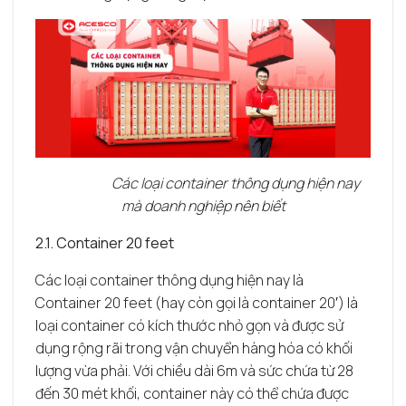
Các loại container thông dụng hiện nay
mà doanh nghiệp nên biết
2.1. Container 20 feet
Các loại container thông dụng hiện nay là
Container 20 feet (hay còn gọi là container 20′) là
loại container có kích thước nhỏ gọn và được sử
dụng rộng rãi trong vận chuyển hàng hóa có khối
lượng vừa phải. Với chiều dài 6m và sức chứa từ 28
đến 30 mét khối, container này có thể chứa được