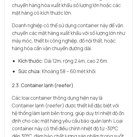
chuyển hàng hóa xuất khẩu số lượng lớn hoặc các
mặt hàng có kích thước lớn.
Doanh nghiệp có thể sử dụng container này để vận
chuyển các mặt hàng xuất khẩu với số lượng lớn như
máy móc, thiết bị công nghiệp, đồ nội thất, hoặc
hàng hóa cần vận chuyển đường dài.
Kích thước:
Dài 12m, rộng 2.4m, cao 2.6m.
Sức chứa:
Khoảng 58 – 60 mét khối.
2.3. Container lạnh (reefer)
Các loại container thông dụng hiện nay là
Container lạnh (reefer) được thiết kế đặc biệt với
hệ thống làm lạnh bên trong, giúp duy trì nhiệt độ ổn
định cho các mặt hàng yêu cầu bảo quản lạnh. Loại
container này có thể điều chỉnh nhiệt độ từ -30°C
đến 30°C, đảm bảo chất lượng sản phẩm trong suốt