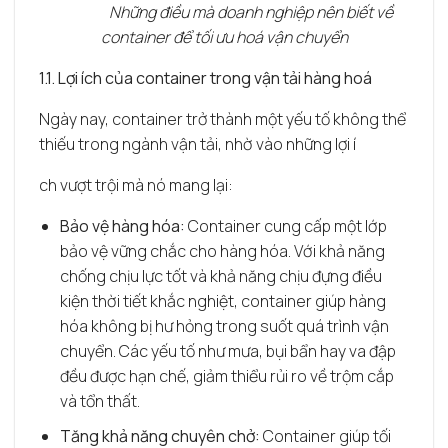
Những điều mà doanh nghiệp nên biết về
container để tối ưu hoá vận chuyển
1.1. Lợi ích của container trong vận tải hàng hoá
Ngày nay, container trở thành một yếu tố không thể
thiếu trong ngành vận tải, nhờ vào những lợi í
ch vượt trội mà nó mang lại:
Bảo vệ hàng hóa:
Container cung cấp một lớp
bảo vệ vững chắc cho hàng hóa. Với khả năng
chống chịu lực tốt và khả năng chịu đựng điều
kiện thời tiết khắc nghiệt, container giúp hàng
hóa không bị hư hỏng trong suốt quá trình vận
chuyển. Các yếu tố như mưa, bụi bẩn hay va đập
đều được hạn chế, giảm thiểu rủi ro về trộm cắp
và tổn thất.
Tăng khả năng chuyên chở:
Container giúp tối