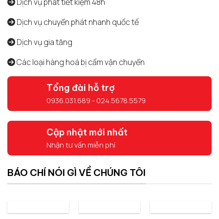
Dịch vụ phát tiết kiệm 48h
Dịch vụ chuyển phát nhanh quốc tế
Dịch vụ gia tăng
Các loại hàng hoá bị cấm vận chuyển
Tổng đài hỗ trợ
0936.031.689 - 024.5678.5579
Cập nhật mới nhất
Nhận tư vấn miễn phí
BÁO CHÍ NÓI GÌ VỀ CHÚNG TÔI