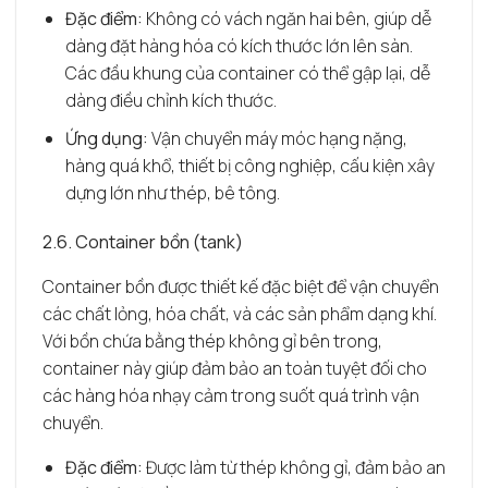
Đặc điểm:
Không có vách ngăn hai bên, giúp dễ
dàng đặt hàng hóa có kích thước lớn lên sàn.
Các đầu khung của container có thể gập lại, dễ
dàng điều chỉnh kích thước.
Ứng dụng:
Vận chuyển máy móc hạng nặng,
hàng quá khổ, thiết bị công nghiệp, cấu kiện xây
dựng lớn như thép, bê tông.
2.6. Container bồn (tank)
Container bồn được thiết kế đặc biệt để vận chuyển
các chất lỏng, hóa chất, và các sản phẩm dạng khí.
Với bồn chứa bằng thép không gỉ bên trong,
container này giúp đảm bảo an toàn tuyệt đối cho
các hàng hóa nhạy cảm trong suốt quá trình vận
chuyển.
Đặc điểm:
Được làm từ thép không gỉ, đảm bảo an