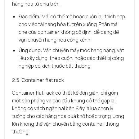
hàng hóa từ phía trên.
Đặc điểm:
Mái có thể mở hoặc cuộn lại, thích hợp
cho việc tải hàng hóa từ trên xuống. Phần mái
che của container không cố định, dễ dàng để
vận chuyển hàng hóa cồng kềnh
Ứng dụng:
Vận chuyển máy móc hạng nặng, vật
liệu xây dựng, thép cuộn, hoặc các thiết bị công
nghiệp có kích thước bất thường.
2.5. Container flat rack
Container flat rack có thiết kế đơn giản, chỉ gồm
một sàn phẳng và các đầu khung có thể gập lại,
không có vách ngăn hai bên. Đây là lựa chọn lý
tưởng cho các hàng hóa quá khổ hoặc trọng lượng
lớn không thể vận chuyển bằng container thông
thường.