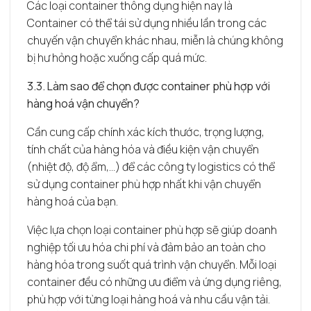
Các loại container thông dụng hiện nay là
Container có thể tái sử dụng nhiều lần trong các
chuyến vận chuyển khác nhau, miễn là chúng không
bị hư hỏng hoặc xuống cấp quá mức.
3.3. Làm sao để chọn được container phù hợp với
hàng hoá vận chuyển?
Cần cung cấp chính xác kích thước, trọng lượng,
tính chất của hàng hóa và điều kiện vận chuyển
(nhiệt độ, độ ẩm,…) để các công ty logistics có thể
sử dụng container phù hợp nhất khi vận chuyển
hàng hoá của bạn.
Việc lựa chọn loại container phù hợp sẽ giúp doanh
nghiệp tối ưu hóa chi phí và đảm bảo an toàn cho
hàng hóa trong suốt quá trình vận chuyển. Mỗi loại
container đều có những ưu điểm và ứng dụng riêng,
phù hợp với từng loại hàng hoá và nhu cầu vận tải.