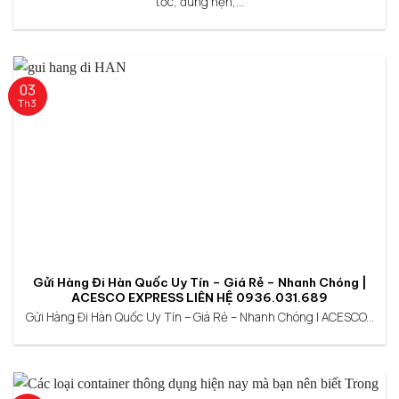
tốc, đúng hẹn,...
03
Th3
Gửi Hàng Đi Hàn Quốc Uy Tín – Giá Rẻ – Nhanh Chóng |
ACESCO EXPRESS LIÊN HỆ 0936.031.689
Gửi Hàng Đi Hàn Quốc Uy Tín – Giá Rẻ – Nhanh Chóng | ACESCO...