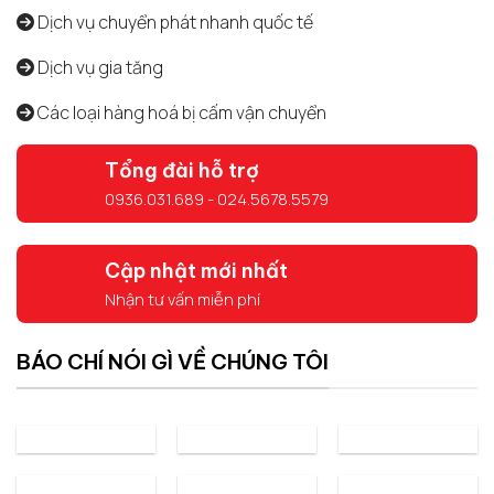
Dịch vụ chuyển phát nhanh quốc tế
Dịch vụ gia tăng
Các loại hàng hoá bị cấm vận chuyển
Tổng đài hỗ trợ
0936.031.689 - 024.5678.5579
Cập nhật mới nhất
Nhận tư vấn miễn phí
BÁO CHÍ NÓI GÌ VỀ CHÚNG TÔI