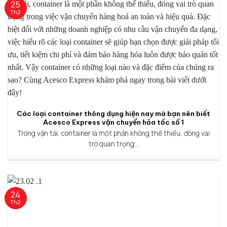
25
Th2
Các loại container thông dụng hiện nay mà bạn nên biết
Acesco Express vận chuyển hỏa tốc số 1
Trong vận tải, container là một phần không thể thiếu, đóng vai
trò quan trọng...
24
Th2