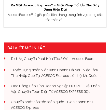
Ra Mắt Acesco Express® – Giải Pháp Tối Ưu Cho Xây
Dựng Hiện Đại
Acesco Express® là giải pháp tiên phong trong lĩnh vực cung cấp
tôn thép và...
BÀI VIẾT MỚI NHẤT
Dịch Vụ Chuyển Phát Hỏa Tốc 5 Giờ – Acesco Express
Tuyển Dụng Nhân Viên Kinh Doanh Hà Nội – Việc Làm
Thu Nhập Cao Tại ACESCO Express Liên hệ: Mr. Quốc –
0978 591 782
Giao Hàng Liên Tỉnh Doanh Nghiệp BIGSIZE – Giải Pháp
Vận Chuyển Toàn Diện Từ ACESCO EXPRESS GỌI
0936.031.689
Chuyển phát hỏa tốc toàn quốc – Giao nhanh 5h |
ACESCO Express