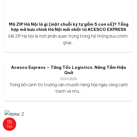
Mã ZIP Hà Nội là gì (một chuỗi ký tự gồm 5 con số)? Tổng
hợp mã bưu chính Hà Nội mới nhất từ ACESCO EXPRESS
Mã ZIP Hà Nội là một phần quan trọng trong hệ thống bưu chính,
giúp...
Acesco Express – Tăng Tốc Logistics, Nâng Tầm Hiệu
Quả
15/01/2025
Trong bối cảnh thị trường vận chuyển hàng hóa ngày càng cạnh
tranh và nhu...
15
Th1