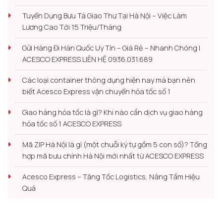
Tuyển Dụng Bưu Tá Giao Thư Tại Hà Nội – Việc Làm
Lương Cao Tới 15 Triệu/Tháng
Gửi Hàng Đi Hàn Quốc Uy Tín – Giá Rẻ – Nhanh Chóng |
ACESCO EXPRESS LIÊN HỆ 0936.031.689
Các loại container thông dụng hiện nay mà bạn nên
biết Acesco Express vận chuyển hỏa tốc số 1
Giao hàng hỏa tốc là gì? Khi nào cần dịch vụ giao hàng
hỏa tốc số 1 ACESCO EXPRESS
Mã ZIP Hà Nội là gì (một chuỗi ký tự gồm 5 con số)? Tổng
hợp mã bưu chính Hà Nội mới nhất từ ACESCO EXPRESS
Acesco Express – Tăng Tốc Logistics, Nâng Tầm Hiệu
Quả