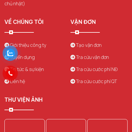
chủ nhật)
VỀ CHÚNG TÔI
VẬN ĐƠN
Giới thiệu công ty
Tạo vận đơn
Tuyển dụng
Tra cứu vận đơn
Tin tức & sự kiện
Tra cứu cước phí NĐ
Liên hệ
Tra cứu cước phí QT
THƯ VIỆN ẢNH