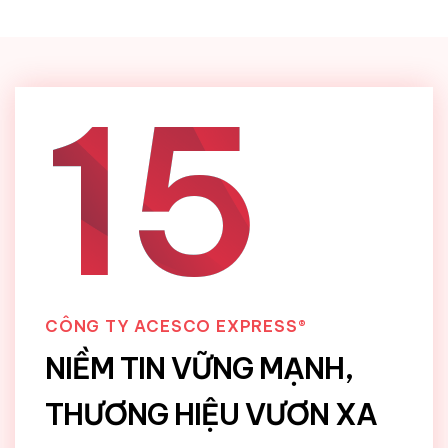
15
CÔNG TY ACESCO EXPRESS®
NIỀM TIN VỮNG MẠNH,
THƯƠNG HIỆU VƯƠN XA