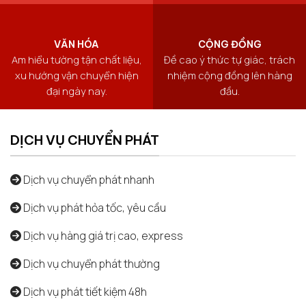
VĂN HÓA
CỘNG ĐỒNG
Am hiểu tường tận chất liệu,
Đề cao ý thức tự giác, trách
xu hướng vận chuyển hiện
nhiệm cộng đồng lên hàng
đại ngày nay.
đầu.
DỊCH VỤ CHUYỂN PHÁT
Dịch vụ chuyển phát nhanh
Dịch vụ phát hỏa tốc, yêu cầu
Dịch vụ hàng giá trị cao, express
Dịch vụ chuyển phát thường
Dịch vụ phát tiết kiệm 48h