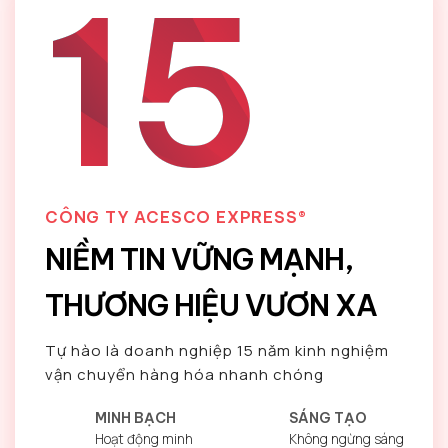
15
CÔNG TY ACESCO EXPRESS®
NIỀM TIN VỮNG MẠNH,
THƯƠNG HIỆU VƯƠN XA
Tự hào là doanh nghiệp 15 năm kinh nghiệm
vận chuyển hàng hóa nhanh chóng
MINH BẠCH
SÁNG TẠO
Hoạt động minh
Không ngừng sáng