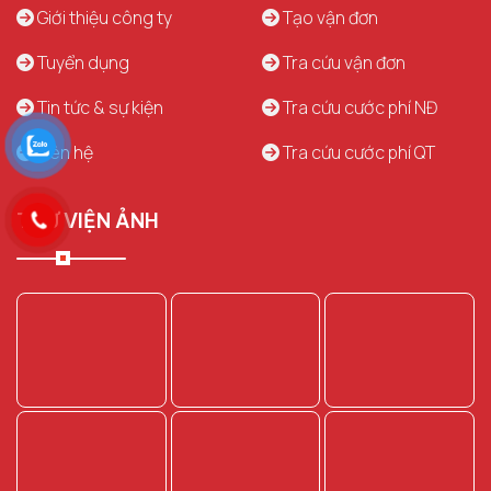
Giới thiệu công ty
Tạo vận đơn
Tuyển dụng
Tra cứu vận đơn
Tin tức & sự kiện
Tra cứu cước phí NĐ
Liên hệ
Tra cứu cước phí QT
THƯ VIỆN ẢNH