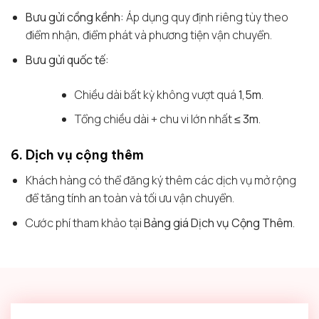
Bưu gửi cồng kềnh:
Áp dụng quy định riêng tùy theo
điểm nhận, điểm phát và phương tiện vận chuyển.
Bưu gửi quốc tế:
Chiều dài bất kỳ không vượt quá
1,5m
.
Tổng chiều dài + chu vi lớn nhất
≤ 3m
.
6. Dịch vụ cộng thêm
Khách hàng có thể đăng ký thêm các dịch vụ mở rộng
để tăng tính an toàn và tối ưu vận chuyển.
Cước phí tham khảo tại
Bảng giá Dịch vụ Cộng Thêm
.