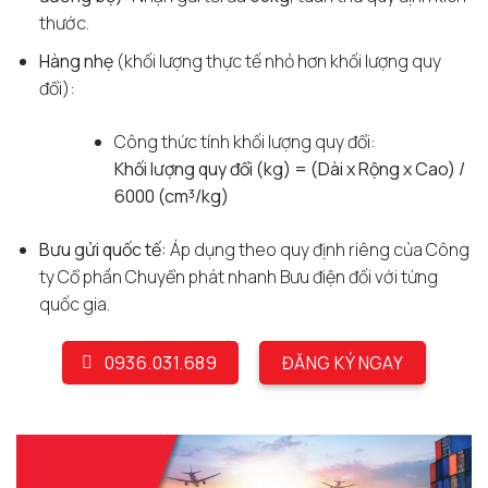
thước.
Hàng nhẹ
(khối lượng thực tế nhỏ hơn khối lượng quy
đổi):
Công thức tính khối lượng quy đổi:
Khối lượng quy đổi (kg) = (Dài x Rộng x Cao) /
6000 (cm³/kg)
Bưu gửi quốc tế:
Áp dụng theo quy định riêng của Công
ty Cổ phần Chuyển phát nhanh Bưu điện đối với từng
quốc gia.
0936.031.689
ĐĂNG KÝ NGAY