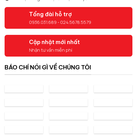
Tổng đài hỗ trợ
0936.031.689 - 024.5678.5579
Cập nhật mới nhất
Nhận tư vấn miễn phí
BÁO CHÍ NÓI GÌ VỀ CHÚNG TÔI