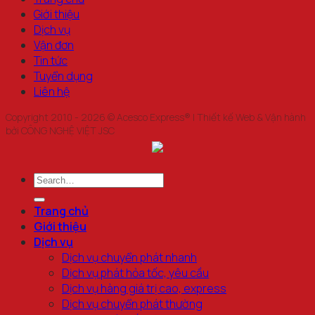
Giới thiệu
Dịch vụ
Vận đơn
Tin tức
Tuyển dụng
Liên hệ
Copyright 2010 - 2026 © Acesco Express® | Thiết kế Web & Vận hành
bởi CÔNG NGHỆ VIỆT JSC
Trang chủ
Giới thiệu
Dịch vụ
Dịch vụ chuyển phát nhanh
Dịch vụ phát hỏa tốc, yêu cầu
Dịch vụ hàng giá trị cao, express
Dịch vụ chuyển phát thường