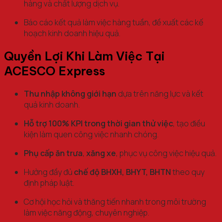
hàng và chất lượng dịch vụ.
Báo cáo kết quả làm việc hàng tuần, đề xuất các kế
hoạch kinh doanh hiệu quả.
Quyền Lợi Khi Làm Việc Tại
ACESCO Express
Thu nhập không giới hạn
dựa trên năng lực và kết
quả kinh doanh.
Hỗ trợ 100% KPI trong thời gian thử việc
, tạo điều
kiện làm quen công việc nhanh chóng.
Phụ cấp ăn trưa
,
xăng xe
, phục vụ công việc hiệu quả.
Hưởng đầy đủ
chế độ BHXH, BHYT, BHTN
theo quy
định pháp luật.
Cơ hội học hỏi và thăng tiến nhanh trong môi trường
làm việc năng động, chuyên nghiệp.