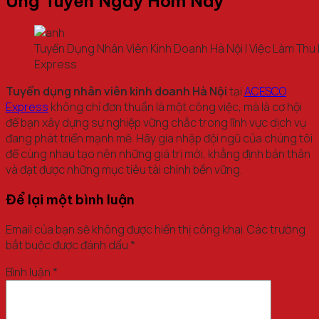
Ứng Tuyển Ngay Hôm Nay
Tuyển Dụng Nhân Viên Kinh Doanh Hà Nội | Việc Làm Th
Express
Tuyển dụng nhân viên kinh doanh Hà Nội
tại
ACESCO
Express
không chỉ đơn thuần là một công việc, mà là cơ hội
để bạn xây dựng sự nghiệp vững chắc trong lĩnh vực dịch vụ
đang phát triển mạnh mẽ. Hãy gia nhập đội ngũ của chúng tôi
để cùng nhau tạo nên những giá trị mới, khẳng định bản thân
và đạt được những mục tiêu tài chính bền vững.
Để lại một bình luận
Email của bạn sẽ không được hiển thị công khai.
Các trường
bắt buộc được đánh dấu
*
Bình luận
*