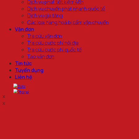
Dịch vụ phát tiết kiệm 48h
Dịch vụ chuyển phát nhanh quốc tế
Dịch vụ gia tăng
Các loại hàng hoá bị cấm vận chuyển
Vận đơn
Tra cứu vận đơn
Tra cứu cước phí nội địa
Tra cứu cước phí quốc tế
Tạo vận đơn
Tin tức
Tuyển dụng
Liên hệ
x
x