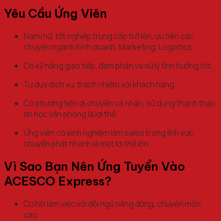
Yêu Cầu Ứng Viên
Nam/nữ, tốt nghiệp trung cấp trở lên, ưu tiên các
chuyên ngành Kinh doanh, Marketing, Logistics.
Có kỹ năng giao tiếp, đàm phán và xử lý tình huống tốt.
Tư duy dịch vụ, trách nhiệm với khách hàng.
Có phương tiện di chuyển cá nhân, sử dụng thành thạo
tin học văn phòng là lợi thế.
Ứng viên có kinh nghiệm làm sales trong lĩnh vực
chuyển phát nhanh là một lợi thế lớn.
Vì Sao Bạn Nên Ứng Tuyển Vào
ACESCO Express?
Cơ hội làm việc với đội ngũ năng động, chuyên môn
cao.