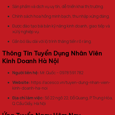
Sản phẩm và dịch vụ uy tín, dễ triển khai thị trường.
Chính sách hoa hồng minh bạch, thu nhập xứng đáng.
Được đào tạo bài bản kỹ năng kinh doanh, giao tiếp và
xử lý nghiệp vụ.
Gắn bó lâu dài với lộ trình thăng tiến rõ ràng.
Thông Tin Tuyển Dụng Nhân Viên
Kinh Doanh Hà Nội
Người liên hệ:
Mr. Quốc – 0978 591 782
Website:
https://acesco.vn/tuyen-dung-nhan-vien-
kinh-doanh-ha-noi
Địa chỉ làm việc:
Số 22 ngõ 22, Đỗ Quang, P. Trung Hòa,
Q. Cầu Giấy, Hà Nội