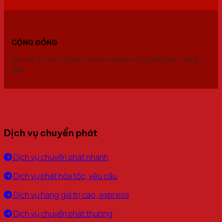
CỘNG ĐỒNG
Đề cao ý thức tự giác, trách nhiệm cộng đồng lên hàng
đầu.
Dịch vụ chuyển phát
Dịch vụ chuyển phát nhanh
Dịch vụ phát hỏa tốc, yêu cầu
Dịch vụ hàng giá trị cao, express
Dịch vụ chuyển phát thường