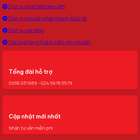
Dịch vụ phát tiết kiệm 48h
Dịch vụ chuyển phát nhanh quốc tế
Dịch vụ gia tăng
Các loại hàng hoá bị cấm vận chuyển
Tổng đài hỗ trợ
0936.031.689 - 024.5678.5579
Cập nhật mới nhất
Nhận tư vấn miễn phí