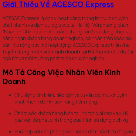
Giới Thiệu Về ACESCO Express
ACESCO Express là đơn vị hoạt động trong lĩnh vực chuyển
phát nhanh và dịch vụ logistics tại Hà Nội. Với phương châm
“Nhanh – Chính xác – An toàn”, chúng tôi đã và đang phục vụ
hàng ngàn khách hàng doanh nghiệp, cá nhân trên khắp địa
bàn. Mở rộng quy mô hoạt động, ACESCO Express triển khai
tuyển dụng nhân viên kinh doanh tại Hà Nội
với chế độ đãi
ngộ tốt và môi trường phát triển chuyên nghiệp.
Mô Tả Công Việc Nhân Viên Kinh
Doanh
Chủ động tìm kiếm, tiếp cận và tư vấn dịch vụ chuyển
phát nhanh đến khách hàng tiềm năng.
Chăm sóc khách hàng hiện tại, hỗ trợ giải đáp và xử lý
các vấn đề phát sinh trong quá trình sử dụng dịch vụ.
Phối hợp với các phòng ban nội bộ đảm bảo tiến độ giao