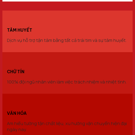
TÂM HUYẾT
Dịch vụ hỗ trợ tận tâm bằng tất cả trái tim và sự tâm huyết.
CHỮ TÍN
100% đội ngũ nhân viên làm việc trách nhiệm và nhiệt tình.
VĂN HÓA
Am hiểu tường tận chất liệu, xu hướng vận chuyển hiện đại
ngày nay.