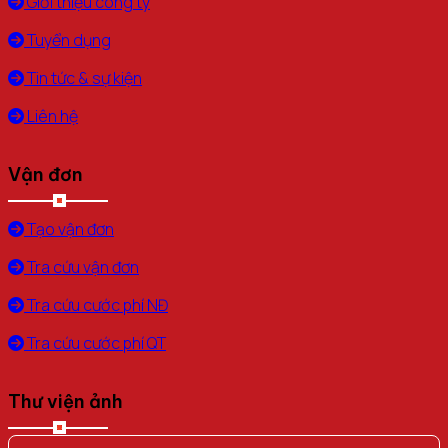
Giới thiệu công ty
Tuyển dụng
Tin tức & sự kiện
Liên hệ
Vận đơn
Tạo vận đơn
Tra cứu vận đơn
Tra cứu cước phí NĐ
Tra cứu cước phí QT
Thư viện ảnh